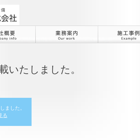
載いたしました。
しました。
見る