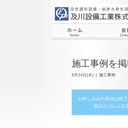
施工事例を掲
8月14日(水)
  |  
施工事例
お申し込みの受付は終了
他のイベントを